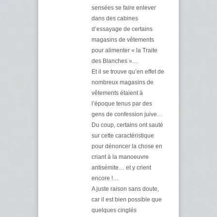
sensées se faire enlever
dans des cabines
d’essayage de certains
magasins de vêtements
pour alimenter « la Traite
des Blanches »…
Et il se trouve qu’en effet de
nombreux magasins de
vêtements étaient à
l’époque tenus par des
gens de confession juive…
Du coup, certains ont sauté
sur cette caractéristique
pour dénoncer la chose en
criant à la manoeuvre
antisémite… et y crient
encore !…
A juste raison sans doute,
car il est bien possible que
quelques cinglés