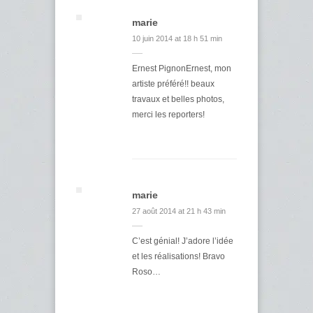
marie
10 juin 2014 at 18 h 51 min
Ernest PignonErnest, mon
artiste préféré!! beaux
travaux et belles photos,
merci les reporters!
marie
27 août 2014 at 21 h 43 min
C’est génial! J’adore l’idée
et les réalisations! Bravo
Roso…