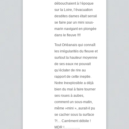
débouchaient à l’époque
sur la Loire, l’évacuation
desdites dames était sensé
se faire par un mini sous-
marin navigant en plongée
dans le fleuve !!!!
Tout Orléanais qui connaît
les irrégularités du fleuve et
surtout la hauteur moyenne
de ses eaux ne pouvait
qu’éclater de rire au
rapport de cette ineptie.
Notre Inexplosible a déjà
bien du mal à faire tourner
ses roues à aubes,
comment un sous-matin,
même »mini », aurait-il pu
se cacher sous la surface
?!… Carrément débile !
MDR !…………..