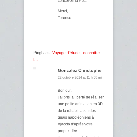
concevoir la vie…
Merci,
Terence
Pingback:
Voyage d’étude : connaître
l...
Gonzalez Christophe
22 octobre 2014 at 11 h 38 min
Bonjour,
j’ai pris la liberté de réaliser
une petite animation en 3D
de la réhabilitation des
quais napoléoniens à
Ajaccio d’après votre
propre idée.