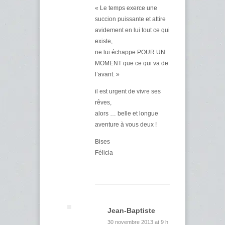
« Le temps exerce une
succion puissante et attire
avidement en lui tout ce qui
existe,
ne lui échappe POUR UN
MOMENT que ce qui va de
l’avant. »
il est urgent de vivre ses
rêves,
alors … belle et longue
aventure à vous deux !
Bises
Félicia
Jean-Baptiste
30 novembre 2013 at 9 h