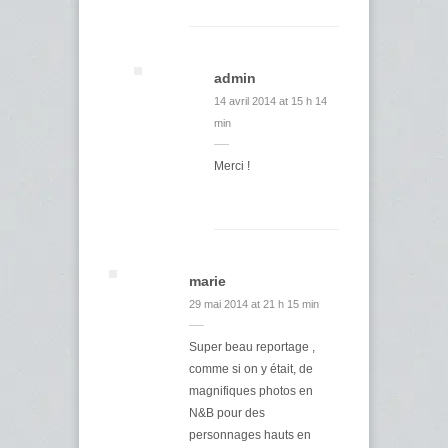
admin
14 avril 2014 at 15 h 14
min
Merci !
marie
29 mai 2014 at 21 h 15 min
Super beau reportage ,
comme si on y était, de
magnifiques photos en
N&B pour des
personnages hauts en