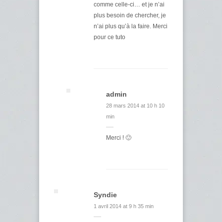
comme celle-ci… et je n’ai
plus besoin de chercher, je
n’ai plus qu’à la faire. Merci
pour ce tuto
admin
28 mars 2014 at 10 h 10
min
Merci ! 🙂
Syndie
1 avril 2014 at 9 h 35 min