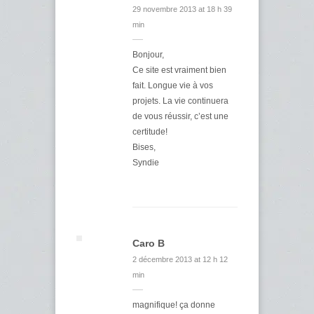
29 novembre 2013 at 18 h 39
min
Bonjour,
Ce site est vraiment bien
fait. Longue vie à vos
projets. La vie continuera
de vous réussir, c’est une
certitude!
Bises,
Syndie
Caro B
2 décembre 2013 at 12 h 12
min
magnifique! ça donne