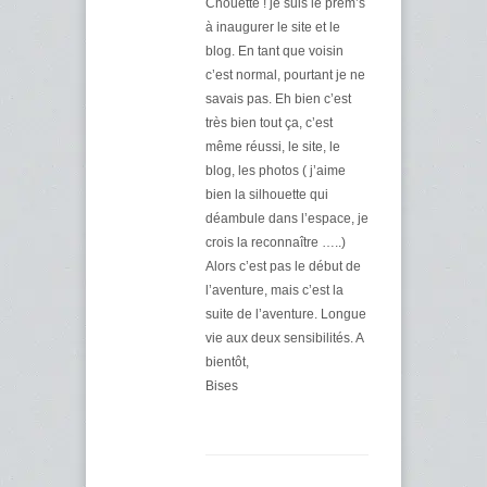
Chouette ! je suis le prem’s
à inaugurer le site et le
blog. En tant que voisin
c’est normal, pourtant je ne
savais pas. Eh bien c’est
très bien tout ça, c’est
même réussi, le site, le
blog, les photos ( j’aime
bien la silhouette qui
déambule dans l’espace, je
crois la reconnaître …..)
Alors c’est pas le début de
l’aventure, mais c’est la
suite de l’aventure. Longue
vie aux deux sensibilités. A
bientôt,
Bises