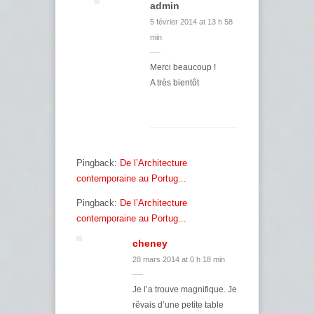
admin
5 février 2014 at 13 h 58
min
Merci beaucoup !
A très bientôt
Pingback:
De l’Architecture
contemporaine au Portug...
Pingback:
De l’Architecture
contemporaine au Portug...
cheney
28 mars 2014 at 0 h 18 min
Je l’a trouve magnifique. Je
rêvais d’une petite table