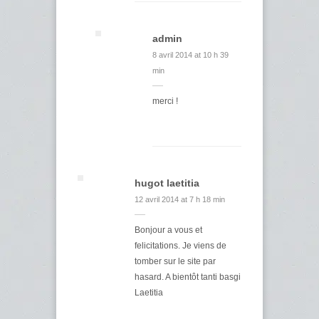
admin
8 avril 2014 at 10 h 39
min
merci !
hugot laetitia
12 avril 2014 at 7 h 18 min
Bonjour a vous et
felicitations. Je viens de
tomber sur le site par
hasard. A bientôt tanti basgi
Laetitia