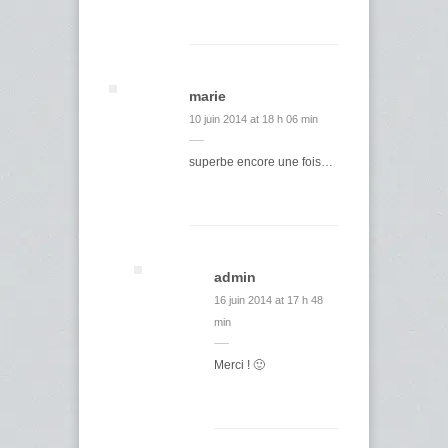
marie
10 juin 2014 at 18 h 06 min
superbe encore une fois…
admin
16 juin 2014 at 17 h 48
min
Merci ! 🙂