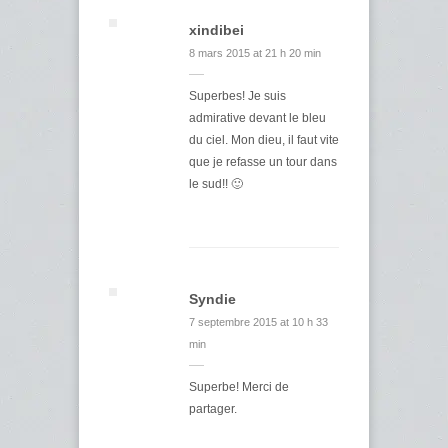
xindibei
8 mars 2015 at 21 h 20 min
Superbes! Je suis
admirative devant le bleu
du ciel. Mon dieu, il faut vite
que je refasse un tour dans
le sud!! 🙂
Syndie
7 septembre 2015 at 10 h 33
min
Superbe! Merci de
partager.