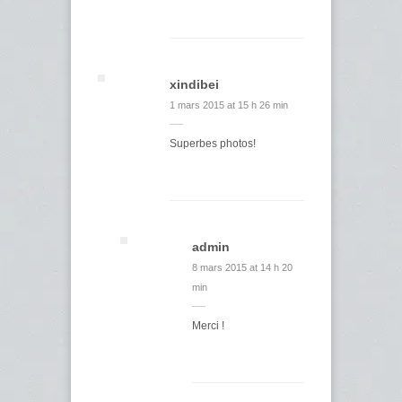
xindibei
1 mars 2015 at 15 h 26 min
Superbes photos!
admin
8 mars 2015 at 14 h 20
min
Merci !