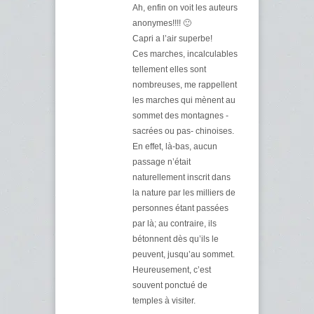
Ah, enfin on voit les auteurs
anonymes!!!! 🙂
Capri a l’air superbe!
Ces marches, incalculables
tellement elles sont
nombreuses, me rappellent
les marches qui mènent au
sommet des montagnes -
sacrées ou pas- chinoises.
En effet, là-bas, aucun
passage n’était
naturellement inscrit dans
la nature par les milliers de
personnes étant passées
par là; au contraire, ils
bétonnent dès qu’ils le
peuvent, jusqu’au sommet.
Heureusement, c’est
souvent ponctué de
temples à visiter.