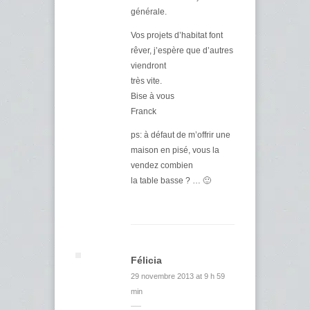
générale.
Vos projets d’habitat font
rêver, j’espère que d’autres
viendront
très vite.
Bise à vous
Franck
ps: à défaut de m’offrir une
maison en pisé, vous la
vendez combien
la table basse ? … 🙂
Félicia
29 novembre 2013 at 9 h 59
min