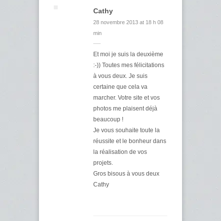
Cathy
28 novembre 2013 at 18 h 08
min
Et moi je suis la deuxième
:-)) Toutes mes félicitations
à vous deux. Je suis
certaine que cela va
marcher. Votre site et vos
photos me plaisent déjà
beaucoup !
Je vous souhaite toute la
réussite et le bonheur dans
la réalisation de vos
projets.
Gros bisous à vous deux
Cathy