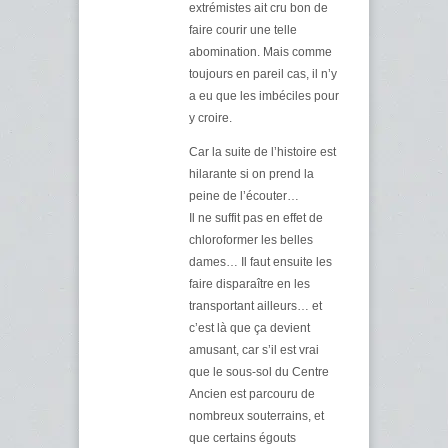
extrémistes ait cru bon de
faire courir une telle
abomination. Mais comme
toujours en pareil cas, il n’y
a eu que les imbéciles pour
y croire.
Car la suite de l’histoire est
hilarante si on prend la
peine de l’écouter…
Il ne suffit pas en effet de
chloroformer les belles
dames… Il faut ensuite les
faire disparaître en les
transportant ailleurs… et
c’est là que ça devient
amusant, car s’il est vrai
que le sous-sol du Centre
Ancien est parcouru de
nombreux souterrains, et
que certains égouts