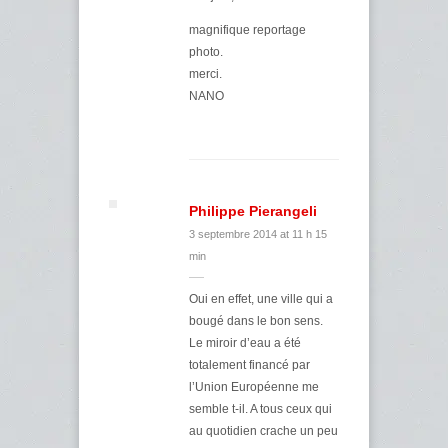
magnifique reportage
photo.
merci.
NANO
Philippe Pierangeli
3 septembre 2014 at 11 h 15
min
Oui en effet, une ville qui a
bougé dans le bon sens.
Le miroir d’eau a été
totalement financé par
l’Union Européenne me
semble t-il. A tous ceux qui
au quotidien crache un peu