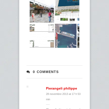
0 COMMENTS
Pierangeli philippe
28 novembre 2013 at 17 h 53
min