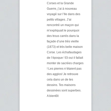
Corses et la Grande
Guerre, j’ai à nouveau
voyagé sur l’Ile dans des
petits villages. J’ai
rencontré un maçon qui
m’expliquait le pourquoi
des trous carrés dans la
façade d’une très vieille
(1873) et très belle maison
Corse. Les échafaudages
de l’époque ! Et oui il fallait
monter de sacrées charges
! Les pierres n’étaient pas
des agglos! Je retrouve
cela dans un de tes
dessins. Tes maisons
dessinées sont superbes.
A bientôt