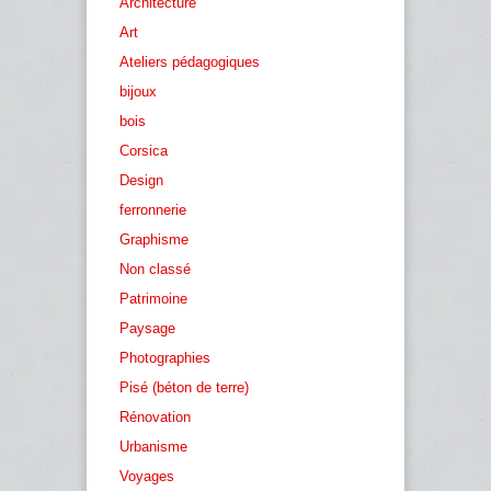
Architecture
Art
Ateliers pédagogiques
bijoux
bois
Corsica
Design
ferronnerie
Graphisme
Non classé
Patrimoine
Paysage
Photographies
Pisé (béton de terre)
Rénovation
Urbanisme
Voyages